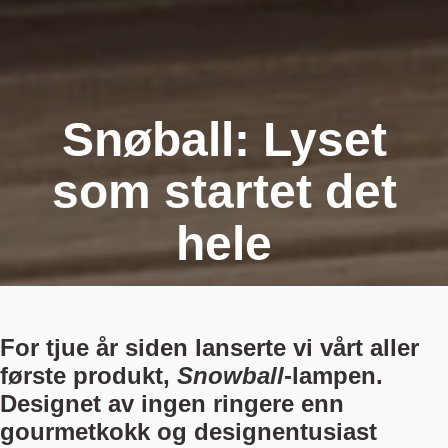
Snøball: Lyset
som startet det
hele
For tjue år siden lanserte vi vårt aller
første produkt,
Snowball
-lampen.
Designet av ingen ringere enn
gourmetkokk og designentusiast