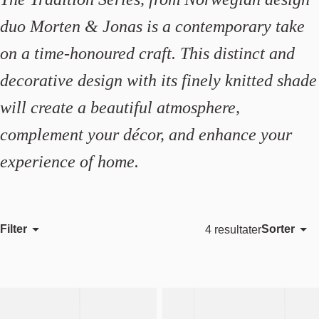
duo Morten & Jonas is a contemporary take
on a time-honoured craft. This distinct and
decorative design with its finely knitted shade
will create a beautiful atmosphere,
complement your décor, and enhance your
experience of home.
Filter
Sorter
4 resultater
Utvalgt
Mest relevant
Bestselgende
Alfabetisk, A-Z