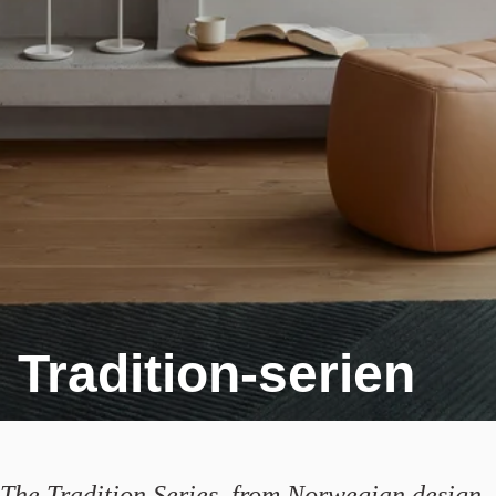
Tradition-serien
The Tradition Series, from Norwegian design