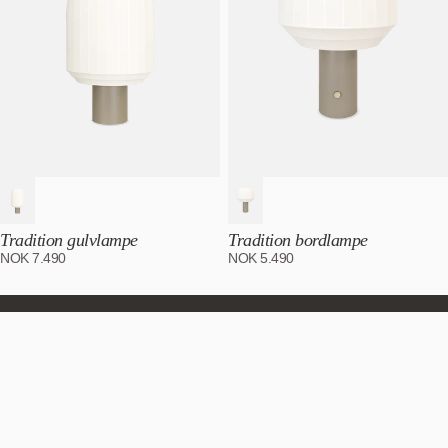
Tradition gulvlampe
Tradition bordlampe
NOK
7.490
NOK
5.490
Abonner på nyhetsbrevet vårt