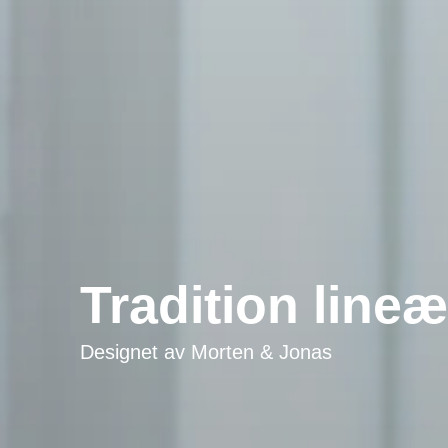
Tradition line
Designet av
Morten & Jonas