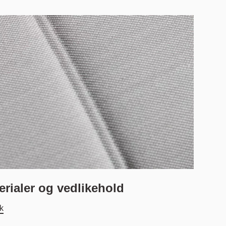
erialer og vedlikehold
sk