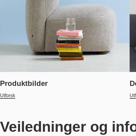
Produktbilder
D
Utforsk
Ut
Veiledninger og in