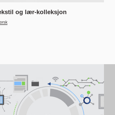
ekstil og lær-kolleksjon
forsk