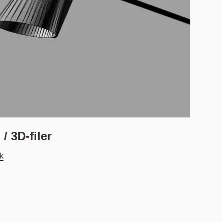
/ 3D-filer
sk