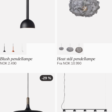
Blush pendellampe
Heat stål pendellampe
NOK
2.490
Fra
NOK
10.990
-29 %
-29
%