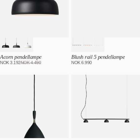
Acorn pendellampe
Blush rail 5 pendellampe
NOK
3.192
NOK
4.490
NOK
6.990