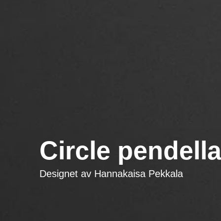
Circle pendel
Designet av
Hannakaisa Pekkala