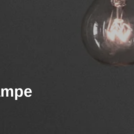
lampe