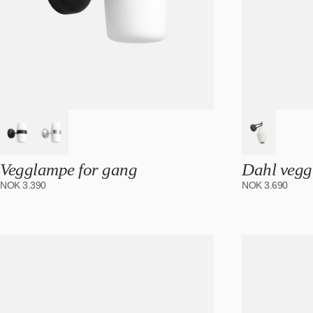
Vegglampe for gang
Dahl veg
NOK
3.390
NOK
3.690