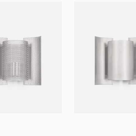
+ 1 til
+