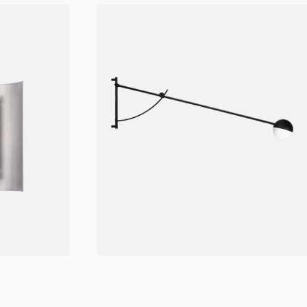
 1 til