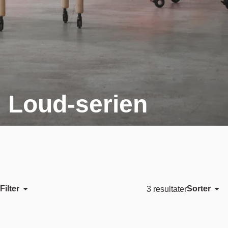
Loud-serien
Filter
Sorter
3 resultater
Utvalgt