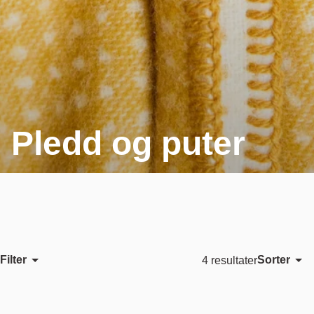
Pledd og puter
Filter
Sorter
4 resultater
Utvalgt