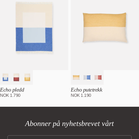
Echo pledd
Echo putetrekk
NOK
1.790
NOK
1.190
Abonner på nyhetsbrevet vårt