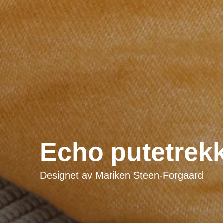
Echo putetrek
Designet av
Mariken Steen-Forgaard