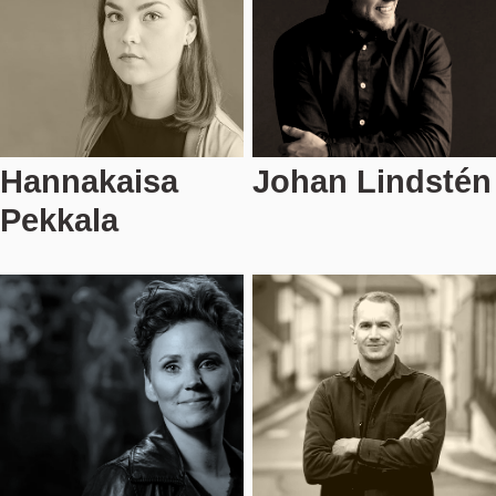
Hannakaisa
Johan Lindstén
Pekkala