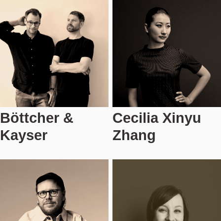
Böttcher &
Cecilia Xinyu
Kayser
Zhang