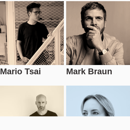
Mario Tsai
Mark Braun