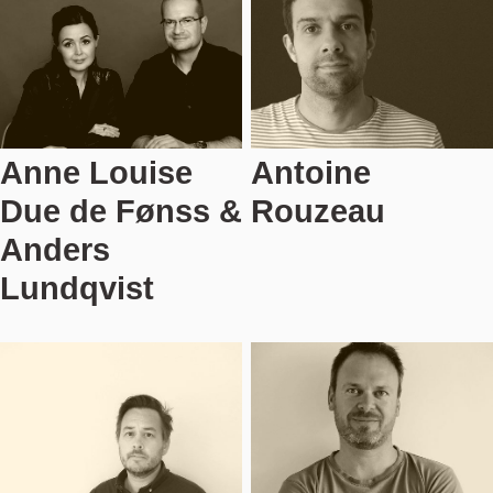
Anne Louise
Antoine
Due de Fønss &
Rouzeau
Anders
Lundqvist