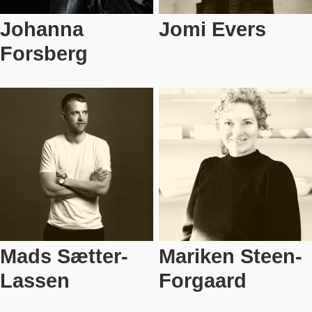
Johanna
Jomi Evers
Forsberg
Mads Sætter-
Mariken Steen-
Lassen
Forgaard