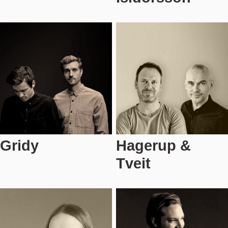
Gridy
Hagerup &
Tveit