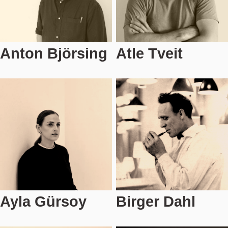
Anton Björsing
Atle Tveit
Ayla Gürsoy
Birger Dahl