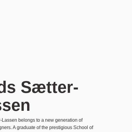
ds Sætter-
ssen
-Lassen belongs to a new generation of
ners. A graduate of the prestigious School of