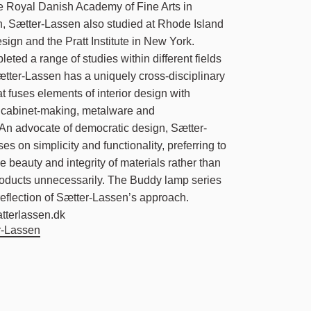
e Royal Danish Academy of Fine Arts in
 Sætter-Lassen also studied at Rhode Island
sign and the Pratt Institute in New York.
eted a range of studies within different fields
ætter-Lassen has a uniquely cross-disciplinary
t fuses elements of interior design with
f cabinet-making, metalware and
An advocate of democratic design, Sætter-
s on simplicity and functionality, preferring to
 beauty and integrity of materials rather than
roducts unnecessarily. The Buddy lamp series
 reflection of Sætter-Lassen’s approach.
atterlassen.dk
r-Lassen