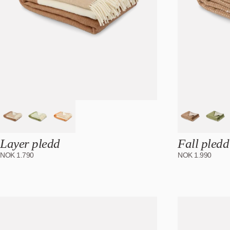
Layer pledd
Fall pledd
NOK
1.790
NOK
1.990