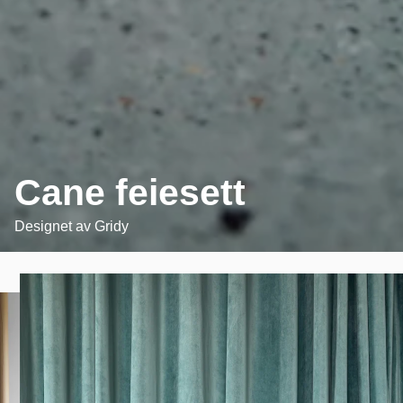
Cane feiesett
Designet av
Gridy