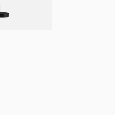
ng bordlampe
Abonner på nyhetsbrevet vårt