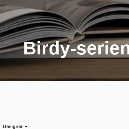
Birdy-serie
Designer