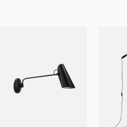
Birger Dahl