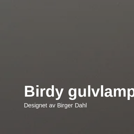
Birdy gulvlam
Designet av
Birger Dahl