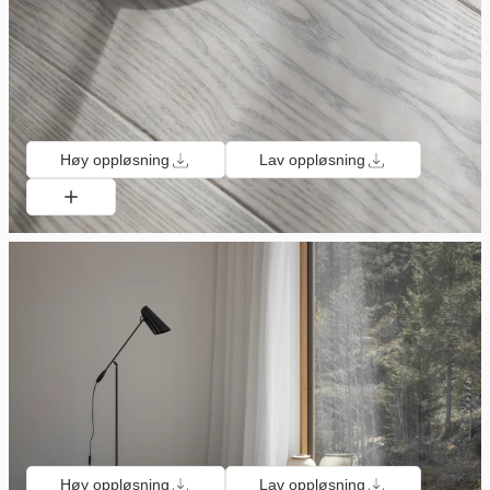
Høy oppløsning
Lav oppløsning
Høy oppløsning
Lav oppløsning