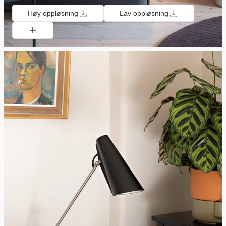
Høy oppløsning
Lav oppløsning