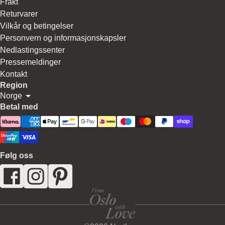
Frakt
Returvarer
Vilkår og betingelser
Personvern og informasjonskapsler
Nedlastingssenter
Pressemeldinger
Kontakt
Region
Norge
Betal med
Følg oss