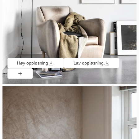
Høy oppløsning
Lav oppløsning