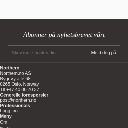
Abonner på nyhetsbrevet vårt
Northern
Northern.no AS
Bygdøy allé 68
0265 Oslo, Norway
Tlf +47 40 00 70 37
Generelle forespørsler
post@northern.no
Professionals
Logg inn
Meny
Om