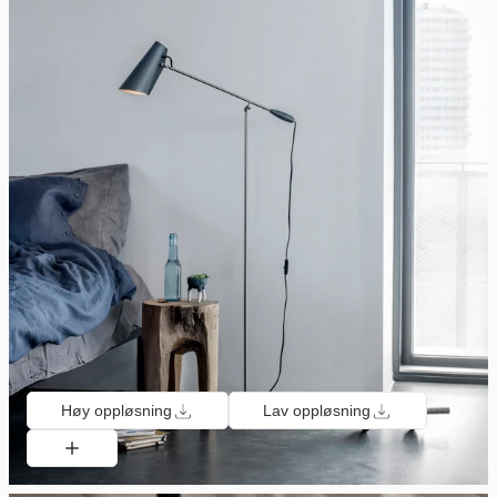
Høy oppløsning
Lav oppløsning