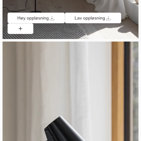
Høy oppløsning
Lav oppløsning