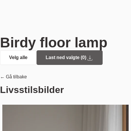
Birdy floor lamp
Velg alle
Last ned valgte (
0
)
← Gå tilbake
Livsstilsbilder