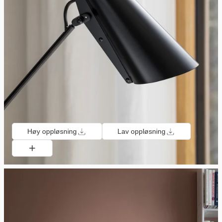
Høy oppløsning
Lav oppløsning