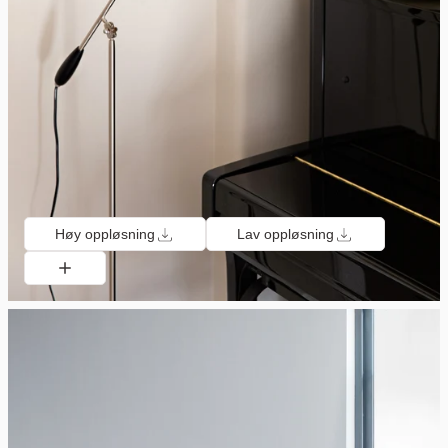
Høy oppløsning
Lav oppløsning