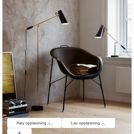
Høy oppløsning
Lav oppløsning