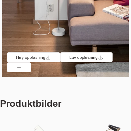
Høy oppløsning
Lav oppløsning
Produktbilder