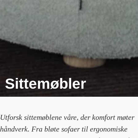
Sittemøbler
Utforsk sittemøblene våre, der komfort møter
håndverk. Fra bløte sofaer til ergonomiske