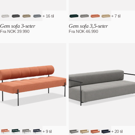
+ 16 til
+ 7 til
Gem sofa 3-seter
Gem sofa 3,5-seter
Fra
NOK
39.990
Fra
NOK
46.990
+ 9 til
+ 20 til