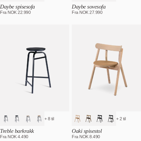
Daybe spisesofa
Daybe sovesofa
Fra
NOK
22.990
Fra
NOK
27.990
+ 8 til
+ 2 til
Treble barkrakk
Oaki spisestol
Fra
NOK
4.490
Fra
NOK
8.490