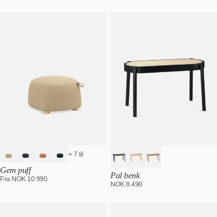
+ 7 til
Gem puff
Pal benk
Fra
NOK
10.990
NOK
8.490