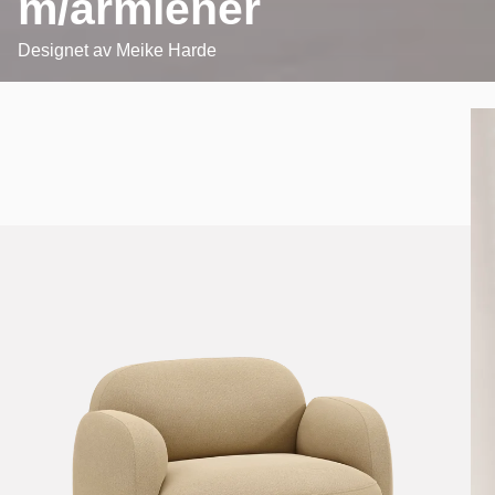
m/armlener
Designet av
Meike Harde