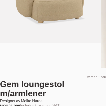
Varenr.
2730
Gem loungestol
m/armlener
Designet av
Meike Harde
Includes taxes and VAT