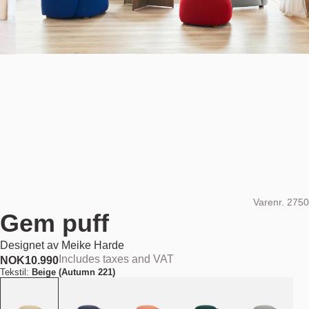
Varenr.
2750
Gem puff
Designet av
Meike Harde
Includes taxes and VAT
NOK
10.990
Tekstil:
Beige (Autumn 221)