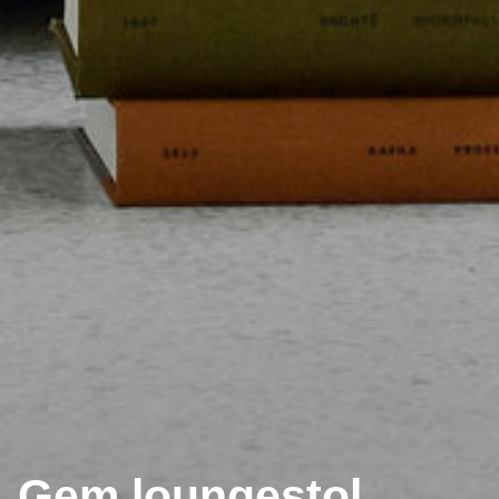
Gem loungestol