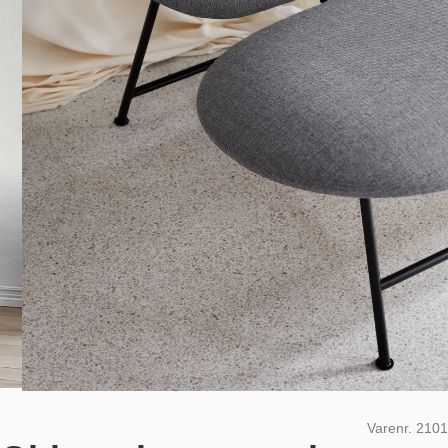
Varenr.
2101