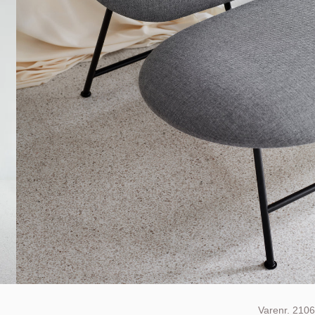
Varenr.
2106