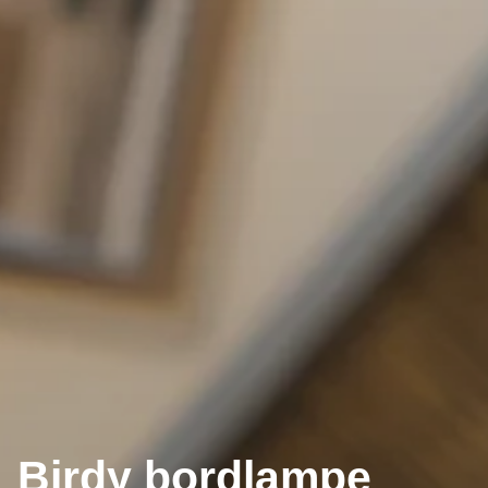
Birdy bordlampe