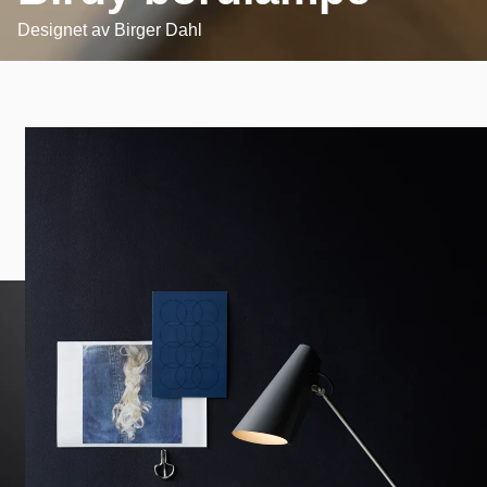
Designet av
Birger Dahl