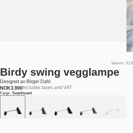
Varenr.
613
Birdy swing vegglampe
Designet av
Birger Dahl
Includes taxes and VAT
NOK
3.990
Farge:
Svart/svart