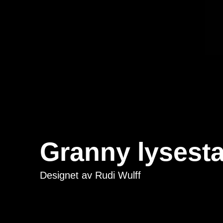
Granny lysest
Designet av
Rudi Wulff