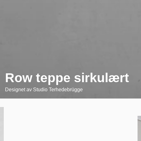
Row teppe sirkulært
Designet av
Studio Terhedebrügge