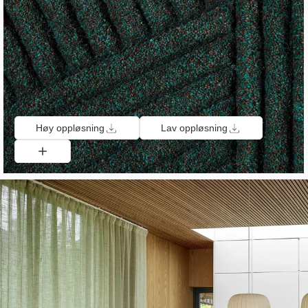
Høy oppløsning
Lav oppløsning