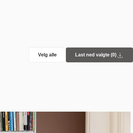
Velg alle
Last ned valgte (
0
)