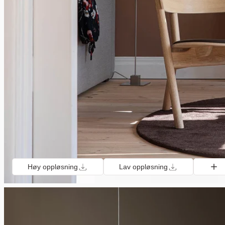
Høy oppløsning
Lav oppløsning