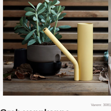
Varenr.
3081