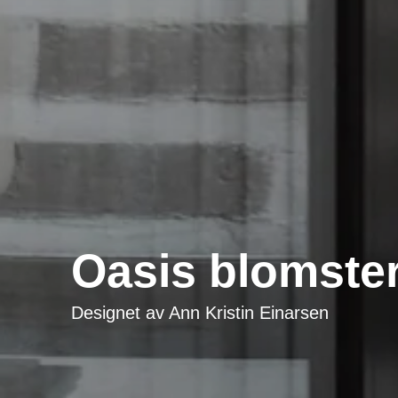
Oasis blomster
Designet av
Ann Kristin Einarsen