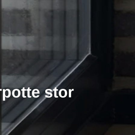
potte stor