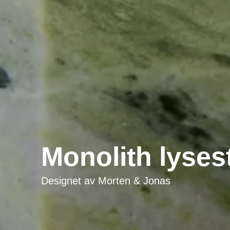
Monolith lyses
Designet av
Morten & Jonas