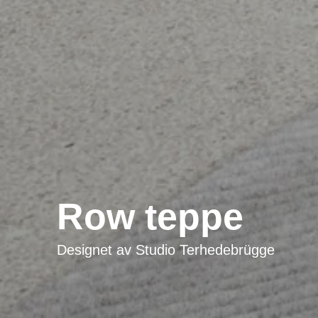
Row teppe
Designet av
Studio Terhedebrügge