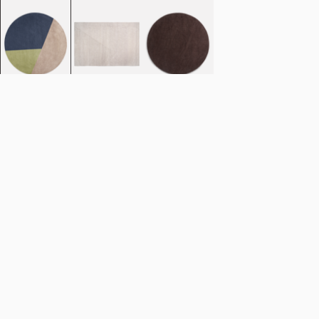
Row teppe
Row teppe
Row teppe
sirkulær trio
sirkulært
Legg i handlekurv
NOK 12.990
Estimert forsendelsesdato:
August 11, 2026
Finn din nærmeste butikk
Detaljer