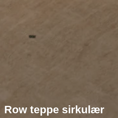
Row teppe sirkulær