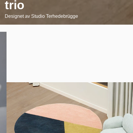
trio
Designet av
Studio Terhedebrügge