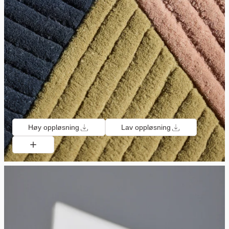
Høy oppløsning
Lav oppløsning