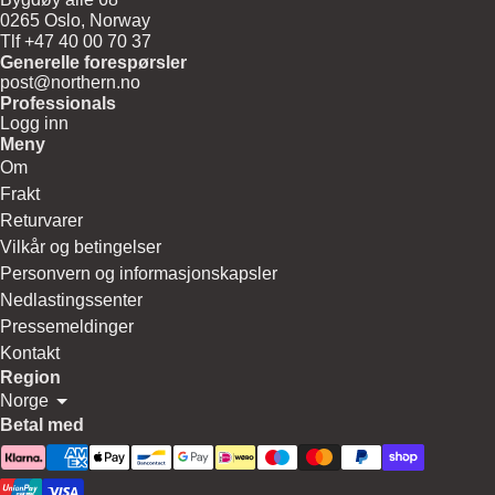
0265 Oslo, Norway
Tlf +47 40 00 70 37
Generelle forespørsler
post@northern.no
Professionals
Logg inn
Meny
Om
Frakt
Returvarer
Vilkår og betingelser
Personvern og informasjonskapsler
Nedlastingssenter
Pressemeldinger
Kontakt
Region
Norge
Betal med