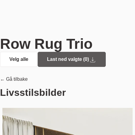
Row Rug Trio
Velg alle
Last ned valgte (
0
)
← Gå tilbake
Livsstilsbilder