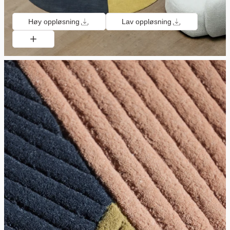
Høy oppløsning
Lav oppløsning