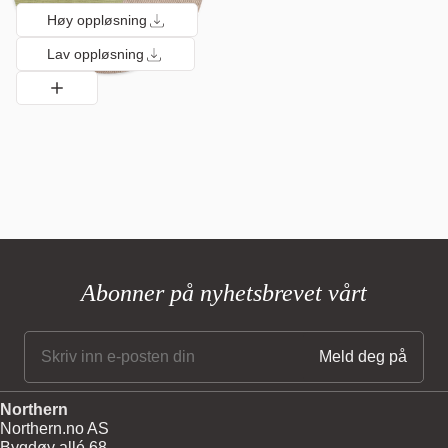
Høy oppløsning
Lav oppløsning
Abonner på nyhetsbrevet vårt
Northern
Northern.no AS
Bygdøy allé 68