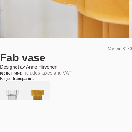
Varenr.
3170
Fab vase
Designet av
Anne Hirvonen
Includes taxes and VAT
NOK
1.990
Farge:
Transparent