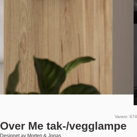
Varenr.
674
Over Me tak-/vegglampe
Designet av
Morten & Jonas