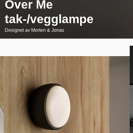
Over Me
tak-/vegglampe
Designet av
Morten & Jonas