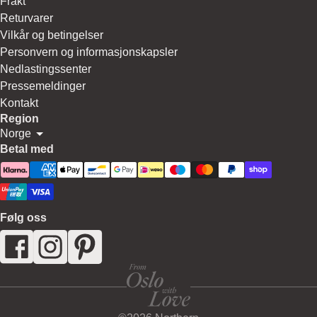
Frakt
Returvarer
Vilkår og betingelser
Personvern og informasjonskapsler
Nedlastingssenter
Pressemeldinger
Kontakt
Region
Norge
Betal med
Følg oss