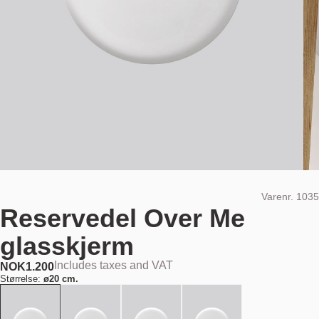
Varenr.
1035
Reservedel Over Me
glasskjerm
Includes taxes and VAT
NOK
1.200
Størrelse:
ø20 cm.