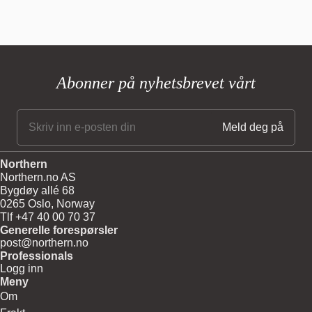
Abonner på nyhetsbrevet vårt
Northern
Northern.no AS
Bygdøy allé 68
0265 Oslo, Norway
Tlf +47 40 00 70 37
Generelle forespørsler
post@northern.no
Professionals
Logg inn
Meny
Om