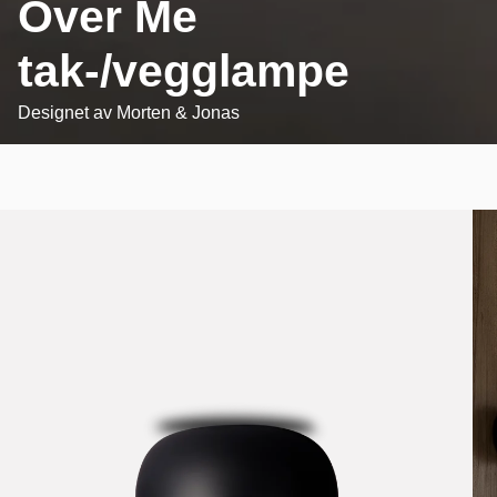
Over Me
tak-/vegglampe
Designet av
Morten & Jonas