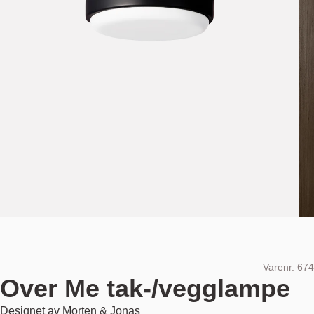
Varenr.
674
Over Me tak-/vegglampe
Designet av
Morten & Jonas