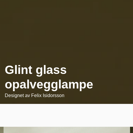
Glint glass
opalvegglampe
Designet av
Felix Isidorsson