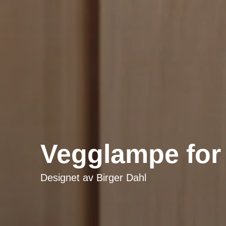
Vegglampe for
Designet av
Birger Dahl