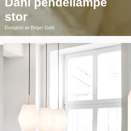
Dahl pendellampe
stor
Designet av
Birger Dahl