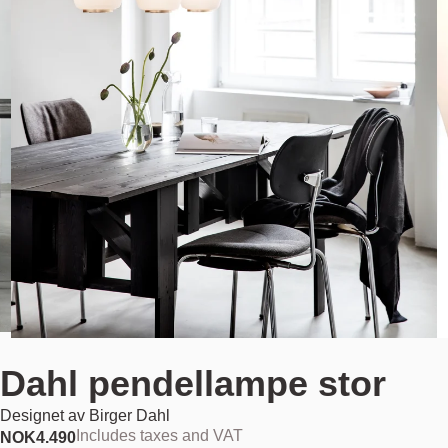
Dahl pendellampe stor
Designet av
Birger Dahl
Includes taxes and VAT
NOK
4.490