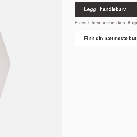
Legg i handlekurv
Estimert forsendelsesdato:
Augu
Finn din nærmeste but