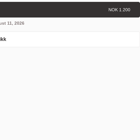
NOK 1.200
st 11, 2026
ikk