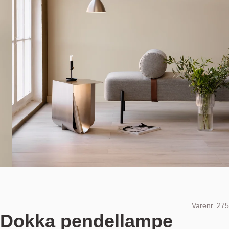
Varenr.
275
Dokka pendellampe