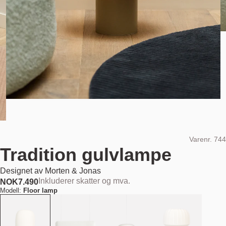
Varenr.
744
Tradition gulvlampe
Designet av
Morten & Jonas
Inkluderer skatter og mva.
NOK
7.490
Modell:
Floor lamp