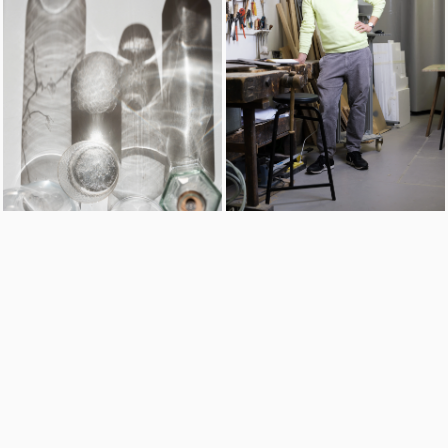
Studioet hans er strukturert over to etasjer: et praktisk verksted
utstyrt med verktøy og maskiner, og et rent studioområde
dedikert til digital design, 3D-printing, fotografering og møter.
Her dykker Braun og hans team på tre ned i en daglig rytme
som blander analog eksperimentering med digital presisjon.
«Arbeidsplassen er mitt kreative nav,» forklarer han. «Det er
her jeg vekker ideene mine til live i en vital og stadig utviklende