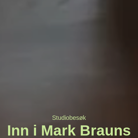
Studiobesøk
Inn i Mark Brauns