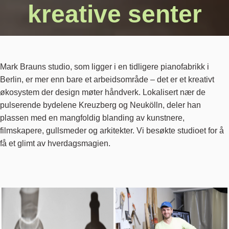
kreative senter
Mark Brauns studio, som ligger i en tidligere pianofabrikk i
Berlin, er mer enn bare et arbeidsområde – det er et kreativt
økosystem der design møter håndverk. Lokalisert nær de
pulserende bydelene Kreuzberg og Neukölln, deler han
plassen med en mangfoldig blanding av kunstnere,
filmskapere, gullsmeder og arkitekter. Vi besøkte studioet for å
få et glimt av hverdagsmagien.