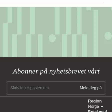
Abonner på nyhetsbrevet vårt
Region
Norge
Betal med