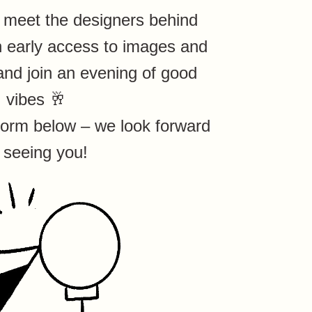
o meet the designers behind
in early access to images and
and join an evening of good
vibes 🥂
form below – we look forward
 seeing you!