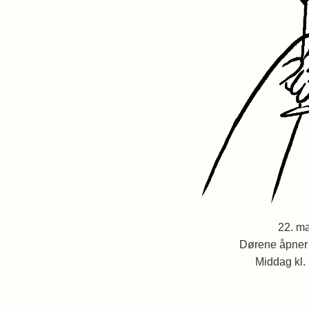
22. ma
Dørene åpner 
Middag kl.