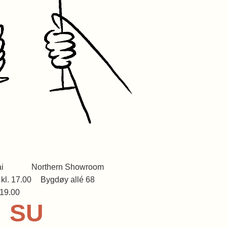
i
Northern Showroom
kl. 17.00
Bygdøy allé 68
 19.00
SU