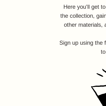
Here you'll get t
the collection, ga
other materials, 
Sign up using the 
to