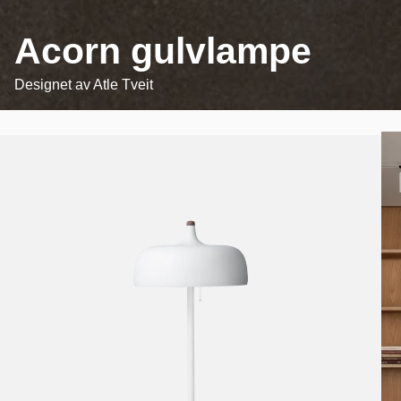
Acorn gulvlampe
Designet av
Atle Tveit