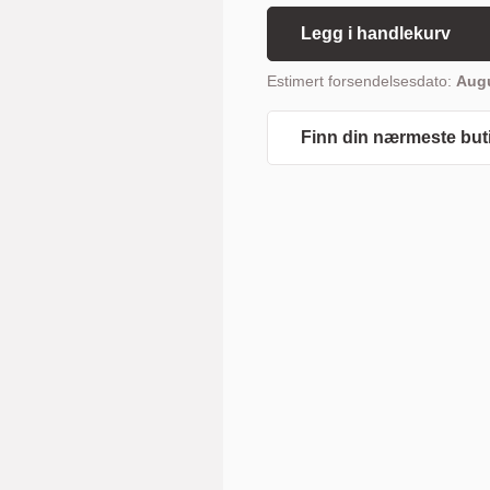
Legg i handlekurv
Estimert forsendelsesdato:
Augu
Finn din nærmeste but