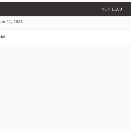
NOK 1.100
st 11, 2026
ikk