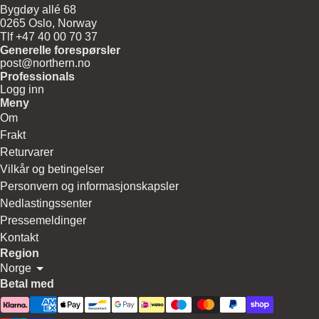
Bygdøy allé 68
0265 Oslo, Norway
Tlf +47 40 00 70 37
Generelle forespørsler
post@northern.no
Professionals
Logg inn
Meny
Om
Frakt
Returvarer
Vilkår og betingelser
Personvern og informasjonskapsler
Nedlastingssenter
Pressemeldinger
Kontakt
Region
Norge
Betal med