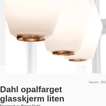
Varenr.
495
Dahl opalfarget
glasskjerm liten