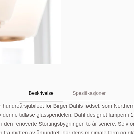
Beskrivelse
Spesifikasjoner
 hundreårsjubileet for Birger Dahls fødsel, som Northern
v denne tidløse glasspendelen. Dahl designet lampen i 
n i den renoverte Stortingsbygningen to år senere. Selv o
n fra midten av århundret, har dens minimale form og gla